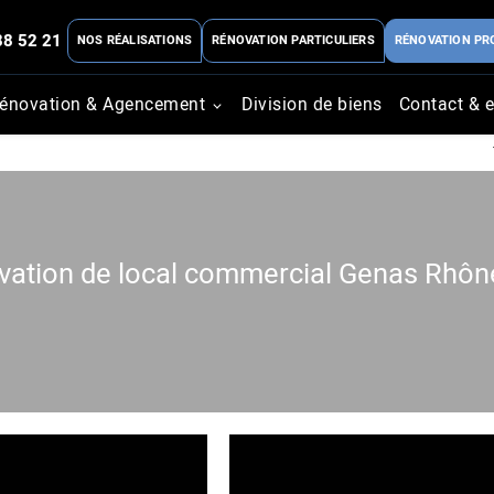
88 52 21
NOS RÉALISATIONS
RÉNOVATION PARTICULIERS
RÉNOVATION PR
énovation & Agencement
Division de biens
Contact & e
novation de local commercial Genas Rhôn