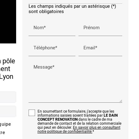
Les champs indiqués par un astérisque (*)
sont obligatoires
Nom*
Prénom
Téléphone*
Email*
n pôle
Message*
ent
 Lyon
En soumettant ce formulaire, j'accepte que les
informations saisies soient traitées par
LE DAIN
CONCEPT RENOVATION
dans le cadre de ma
quipe
demande de contact et de la relation commerciale
qui peut en découler.
En savoir plus en consultant
notre politique de confidentialité.
*
tre