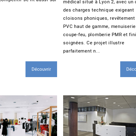
médical situé à Lyon 2, avec un 
des charges technique exigeant 
cloisons phoniques, revêtement
PVC haut de gamme, menuiserie
coupe-feu, plomberie PMR et fin
soignées. Ce projet illustre
parfaitement n...
Découvrir
Déco