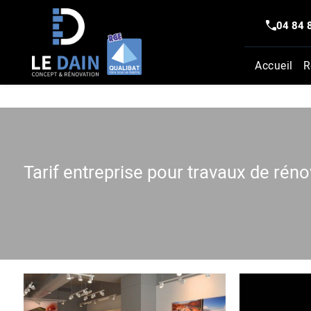
Panneau de gestion des cookies
04 84 
Accueil
R
Tarif entreprise pour travaux de ré