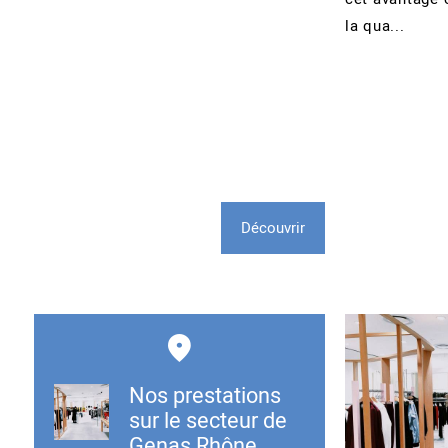
la qua...
Découvrir
Nos prestations
sur le secteur de
Genas Rhône