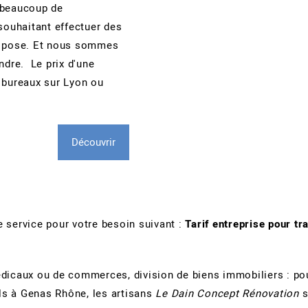
 beaucoup de
 souhaitant effectuer des
e pose. Et nous sommes
ndre. Le prix d'une
 bureaux sur Lyon ou
Découvrir
re service pour votre besoin suivant :
Tarif entreprise pour tr
édicaux ou de commerces, division de biens immobiliers : po
ls à Genas Rhône, les artisans
Le Dain Concept Rénovation
s