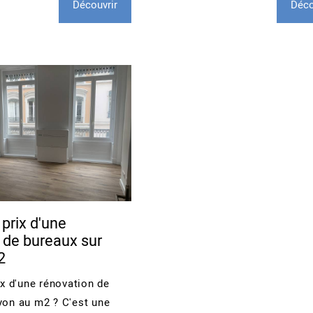
Découvrir
Déco
 prix d'une
 de bureaux sur
2
ix d'une rénovation de
yon au m2 ? C'est une