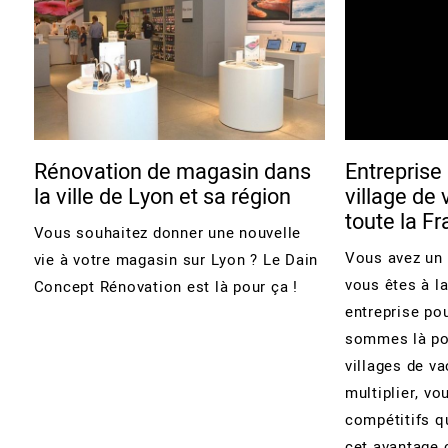
Rénovation de magasin dans
Entreprise
la ville de Lyon et sa région
village de
toute la F
Vous souhaitez donner une nouvelle
Vous avez un 
vie à votre magasin sur Lyon ? Le Dain
vous êtes à l
Concept Rénovation est là pour ça !
entreprise po
sommes là pou
villages de 
multiplier, vo
compétitifs qu
cet avantage c