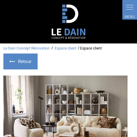
Panneau de gestion des cookies
Le Dain Concept Rénovation
Espace client
Espace client
Retour