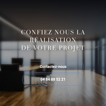
CONFIEZ NOUS LA
RÉALISATION
DE VOTRE PROJET
Contactez-nous
04 84 88 52 21