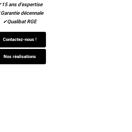
15 ans d'expertise
Garantie décennale
Qualibat RGE
Contactez-nous !
Nos réalisations