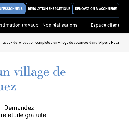
OFESSIONNELS
RÉNOVATION ÉNERGETIQUE
RÉNOVATION MAÇONNERIE
stimation travaux
Nos réalisations
Espace client
Travaux de rénovation complete d'un village de vacances dans l'Alpes d'Huez
n village de
uez
Demandez
tre étude gratuite