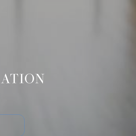
SATION