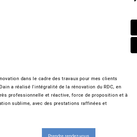
énovation dans le cadre des travaux pour mes clients
Dain a réalisé l'intégralité de la rénovation du RDC, en
rès professionnelle et réactive, force de proposition et à
ation sublime, avec des prestations raffinées et
Prendre rendez-vous