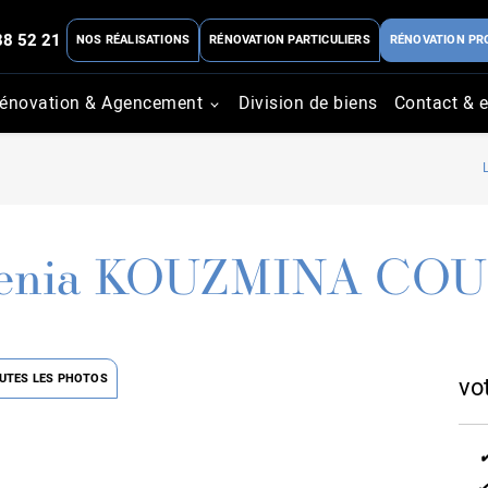
88 52 21
NOS RÉALISATIONS
RÉNOVATION PARTICULIERS
RÉNOVATION PR
énovation & Agencement
Division de biens
Contact & e
enia KOUZMINA CO
OUTES LES PHOTOS
vo