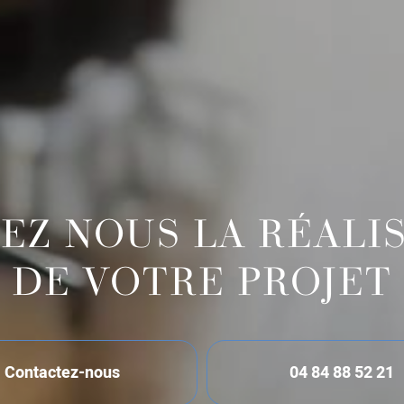
EZ NOUS LA RÉALI
DE VOTRE PROJET
Contactez-nous
04 84 88 52 21