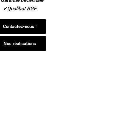
Qualibat RGE
Contactez-nous !
Nos réalisations