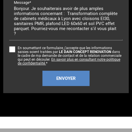
Message*
En soumettant ce formulaire, j'accepte que les informations
saisies soient traitées par
LE DAIN CONCEPT RENOVATION
dans
le cadre de ma demande de contact et de la relation commerciale
qui peut en découler.
En savoir plus en consultant notre politique
de confidentialité.
*