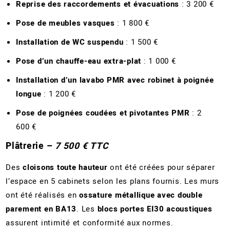
Reprise des raccordements et évacuations
: 3 200 €
Pose de meubles vasques
: 1 800 €
Installation de WC suspendu
: 1 500 €
Pose d’un chauffe-eau extra-plat
: 1 000 €
Installation d’un lavabo PMR avec robinet à poignée
longue
: 1 200 €
Pose de poignées coudées et pivotantes PMR
: 2
600 €
Plâtrerie –
7 500 € TTC
Des
cloisons toute hauteur
ont été créées pour séparer
l’espace en 5 cabinets selon les plans fournis. Les murs
ont été réalisés en
ossature métallique avec double
parement en BA13
. Les
blocs portes EI30 acoustiques
assurent intimité et conformité aux normes.