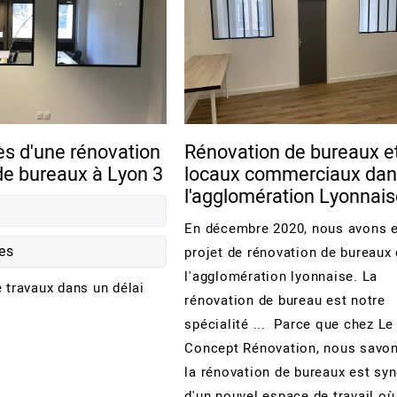
s d'une rénovation
Rénovation de bureaux e
e bureaux à Lyon 3
locaux commerciaux da
l'agglomération Lyonnai
En décembre 2020, nous avons 
es
projet de rénovation de bureaux
l'agglomération lyonnaise. La
e travaux dans un délai
rénovation de bureau est notre
spécialité ... Parce que chez Le
Concept Rénovation, nous savo
la rénovation de bureaux est s
d'un nouvel espace de travail où