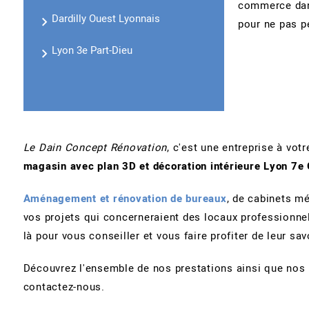
commerce dan
Dardilly Ouest Lyonnais
pour ne pas pé
Lyon 3e Part-Dieu
Le Dain Concept Rénovation
, c'est une entreprise à vot
magasin avec plan 3D et décoration intérieure Lyon 7e
Aménagement et rénovation de bureaux
, de cabinets mé
vos projets qui concerneraient des locaux professionnel
là pour vous conseiller et vous faire profiter de leur savo
Découvrez l'ensemble de nos prestations ainsi que nos ré
contactez-nous.