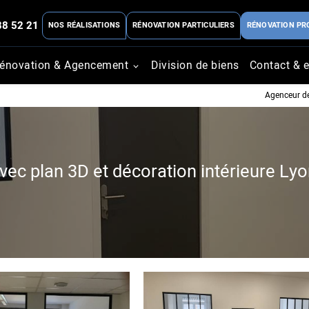
88 52 21
NOS RÉALISATIONS
RÉNOVATION PARTICULIERS
RÉNOVATION PR
énovation & Agencement
Division de biens
Contact & e
Agenceur de
ec plan 3D et décoration intérieure Lyo