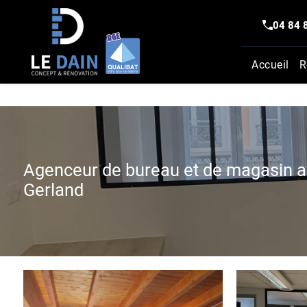
Panneau de gestion des cookies
04 84 
Accueil
R
Agenceur de bureau et de magasin av
Gerland