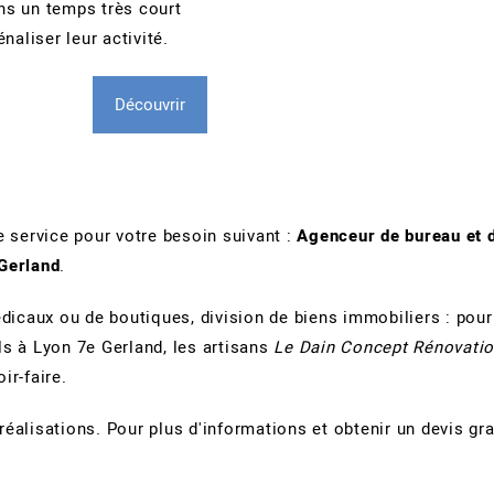
s un temps très court
naliser leur activité.
Découvrir
re service pour votre besoin suivant :
Agenceur de bureau et 
 Gerland
.
dicaux ou de boutiques, division de biens immobiliers : pour
s à Lyon 7e Gerland, les artisans
Le Dain Concept Rénovati
ir-faire.
alisations. Pour plus d'informations et obtenir un devis grat