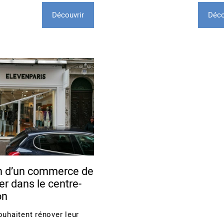
Découvrir
Déco
n d’un commerce de
er dans le centre-
on
ouhaitent rénover leur