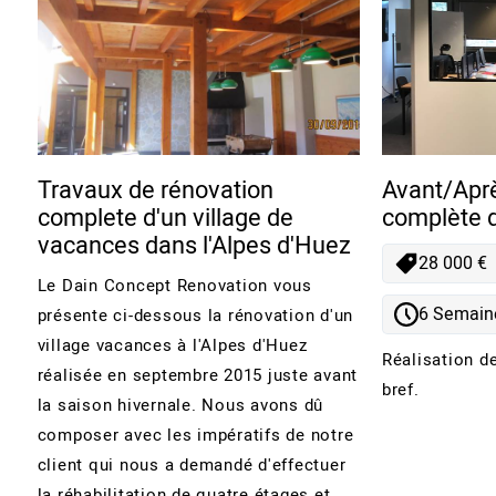
Travaux de rénovation
Avant/Aprè
complete d'un village de
complète d
vacances dans l'Alpes d'Huez
28 000 €
Le Dain Concept Renovation vous
6 Semain
présente ci-dessous la rénovation d'un
village vacances à l'Alpes d'Huez
Réalisation d
réalisée en septembre 2015 juste avant
bref.
la saison hivernale. Nous avons dû
composer avec les impératifs de notre
client qui nous a demandé d'effectuer
la réhabilitation de quatre étages et