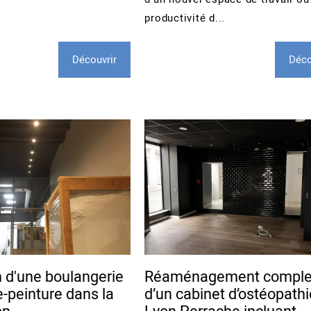
productivité d...
Découvrir
Déco
n d'une boulangerie
Réaménagement comple
e-peinture dans la
d’un cabinet d’ostéopathi